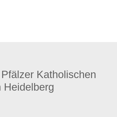
Zum
Stiftungsprofil
 Pfälzer Katholischen
n Heidelberg