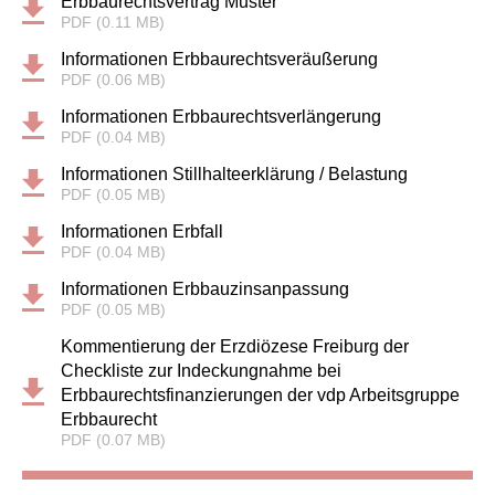
Erbbaurechtsvertrag Muster
PDF (0.11 MB)
Informationen Erbbaurechtsveräußerung
PDF (0.06 MB)
Informationen Erbbaurechtsverlängerung
PDF (0.04 MB)
Informationen Stillhalteerklärung / Belastung
PDF (0.05 MB)
Informationen Erbfall
PDF (0.04 MB)
Informationen Erbbauzinsanpassung
PDF (0.05 MB)
Kommentierung der Erzdiözese Freiburg der
Checkliste zur Indeckungnahme bei
Erbbaurechtsfinanzierungen der vdp Arbeitsgruppe
Erbbaurecht
PDF (0.07 MB)